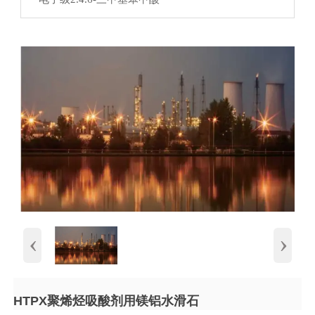
‹
›
HTPX聚烯烃吸酸剂用镁铝水滑石