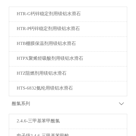
HTR-G钙锌稳定剂用镁铝水滑石
HTR-P钙锌稳定剂用镁铝水滑石
HTB棚膜保温剂用镁铝水滑石
HTPX聚烯烃吸酸剂用镁铝水滑石
HTZ阻燃剂用镁铝水滑石
HTS-6832氨纶用镁铝水滑石
酰氯系列

2.4.6-三甲基苯甲酰氯
电子级2.4.6-三甲基苯甲酸