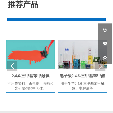
推荐产品





水
2,4,6-三甲基苯甲酰氯
电子级2.4.6-三甲基苯甲酸
可用作染料、杀虫剂、医药和
用于生产2.4.6-三甲基苯甲酰
光引发剂的中间体。
氯、电解液等