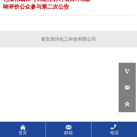
响评价公众参与第二次公告
泰安渤洋化工科技有限公司






首页
邮箱
电话