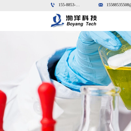


155-8853-5508
15588535508