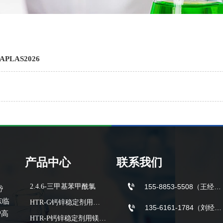
LAS2026
产品中心
联系我们

2.4.6-三甲基苯甲酰氯
155-8853-5508（王经理）
岱
东临
HTR-G钙锌稳定剂用镁铝水滑石

135-6161-1784（刘经理）
沪高
HTR-P钙锌稳定剂用镁铝水滑石