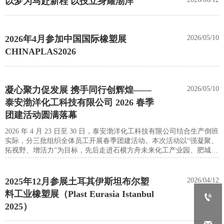
以梦为马赴新程 以技立身耀渤洋
2026年4月参加中国国际橡塑展
2026/05/10
CHINAPLAS2026
凝心聚力促发展 携手同行创辉煌——
2026/05/10
泰安渤洋化工科技有限公司 2026 春季
团建活动圆满落幕
2026 年 4 月 23 日至 30 日，泰安渤洋化工科技有限公司结合生产倒班
实际，分三批组织全体员工开展春季团建活动。本次活动以“强凝聚、
拓视野、增活力”为目标，先后走进石横方舟未来化工产业园、肥城市
民中心及桃源胜境景区，通过参观学习与户外体验相结合，进一步凝
聚团队合力、丰富企业文化生活。
2025年12月参展土耳其伊斯坦布尔塑
2026/04/12
料工业橡塑展（Plast Eurasia Istanbul

2025）